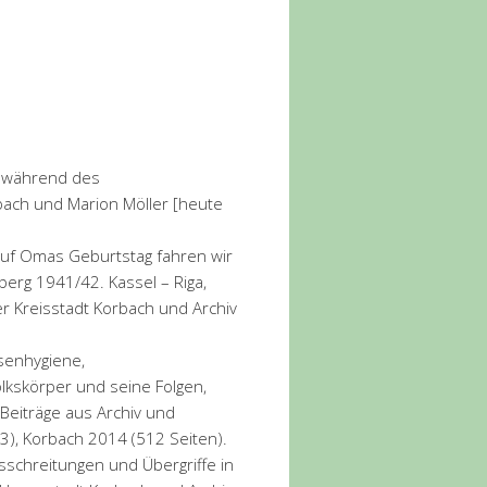
h während des
bach und Marion Möller [heute
 „Auf Omas Geburtstag fahren wir
erg 1941/42. Kassel – Riga,
r Kreisstadt Korbach und Archiv
ssenhygiene,
lkskörper und seine Folgen,
=Beiträge aus Archiv und
3), Korbach 2014 (512 Seiten).
usschreitungen und Übergriffe in