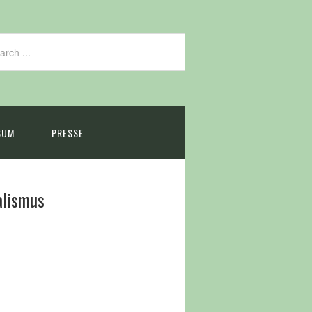
SUM
PRESSE
alismus