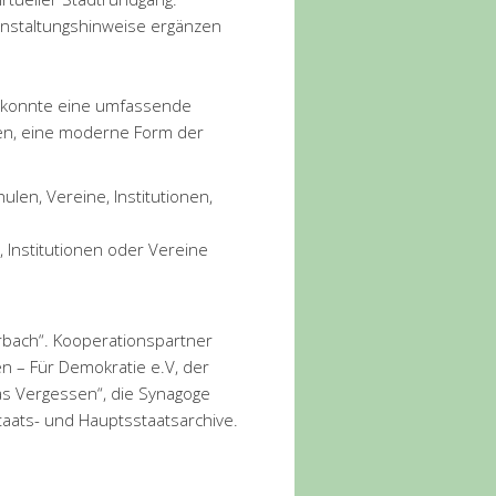
ranstaltungshinweise ergänzen
en konnte eine umfassende
den, eine moderne Form der
en, Vereine, Institutionen,
 Institutionen oder Vereine
orbach“. Kooperationspartner
en – Für Demokratie e.V, der
as Vergessen“, die Synagoge
 Staats- und Hauptsstaatsarchive.