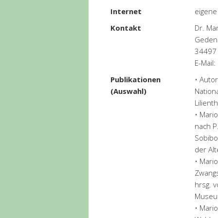
Internet
eigene
Kontakt
Dr. Mar
Gedenk
34497
E-Mail:
Publikationen
• Auto
(Auswahl)
Nation
Lilient
• Mario
nach P
Sobibo
der Al
• Mario
Zwangs
hrsg. v
Museum
• Mari