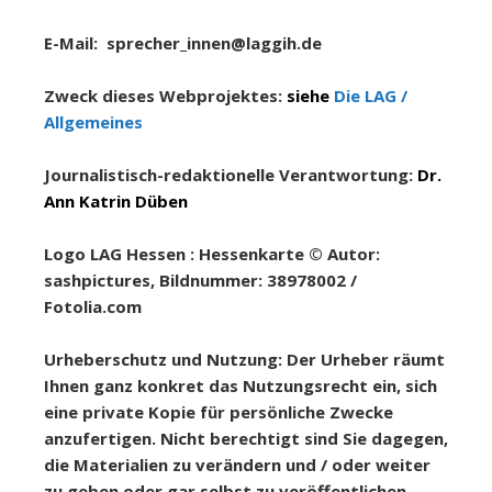
E-Mail: sprecher_innen@laggih.de
Zweck dieses Webprojektes:
siehe
Die LAG
/
Allgemeines
Journalistisch-redaktionelle Verantwortung:
Dr.
Ann Katrin Düben
Logo LAG Hessen : Hessenkarte © Autor:
sashpictures, Bildnummer: 38978002 /
Fotolia.com
Urheberschutz und Nutzung: Der Urheber räumt
Ihnen ganz konkret das Nutzungsrecht ein, sich
eine private Kopie für persönliche Zwecke
anzufertigen. Nicht berechtigt sind Sie dagegen,
die Materialien zu verändern und / oder weiter
zu geben oder gar selbst zu veröffentlichen.