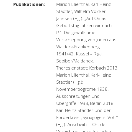
Publikationen:
Marion Lilienthal, Karl-Heinz
Stadtler, Wilhelm Völcker-
Janssen (Hg.): „Auf Omas
Geburtstag fahren wir nach
P.“. Die gewaltsame
Verschleppung von Juden aus
Waldeck-Frankenberg
1941/42. Kassel – Riga,
Sobibor/Majdanek,
Theresienstadt; Korbach 2013
Marion Lilienthal, Karl-Heinz
Stadtler (Hg.):
Novemberpogrome 1938.
Ausschreitungen und
Übergriffe 1938, Berlin 2018
Karl-Heinz Stadtler und der
Förderkreis „Synagoge in Vöhl“
(Hg.): Auschwitz – Ort der
Vernichtung auch für Juden