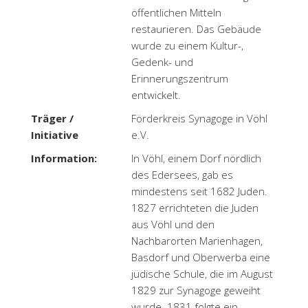
öffentlichen Mitteln
restaurieren. Das Gebäude
wurde zu einem Kultur-,
Gedenk- und
Erinnerungszentrum
entwickelt.
Träger /
Förderkreis Synagoge in Vöhl
Initiative
e.V.
Information:
In Vöhl, einem Dorf nördlich
des Edersees, gab es
mindestens seit 1682 Juden.
1827 errichteten die Juden
aus Vöhl und den
Nachbarorten Marienhagen,
Basdorf und Oberwerba eine
jüdische Schule, die im August
1829 zur Synagoge geweiht
wurde. 1831 folgte ein