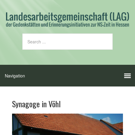
Synagoge in Vöhl