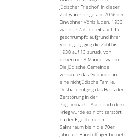
jüdischer Friedhof. In dieser
Zeit waren ungefähr 20 % der
Einwohner Vöhls Juden. 1933
war ihre Zahl bereits auf 45
geschrumpft; aufgrund ihrer
Verfolgung ging die Zahl bis
1938 auf 13 zurück, von
denen nur 3 Männer waren.
Die jüdische Gemeinde
verkaufte das Gebäude an
eine nichtjüdische Familie.
Deshalb entging das Haus der
Zerstörung in der
Pogromnacht. Auch nach dem
Krieg wurde es nicht zerstört,
da der Eigentümer im
Sakralraum bis n die 70er
Jahre ein Baustofflager betrieb.