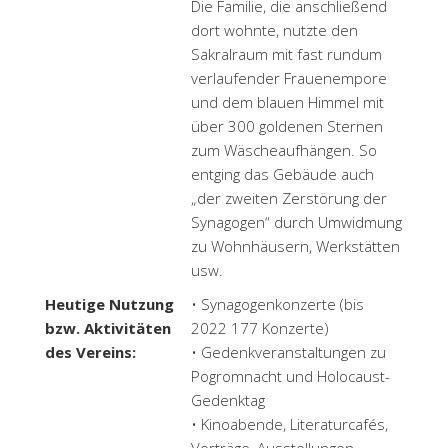
Die Familie, die anschließend
dort wohnte, nutzte den
Sakralraum mit fast rundum
verlaufender Frauenempore
und dem blauen Himmel mit
über 300 goldenen Sternen
zum Wäscheaufhängen. So
entging das Gebäude auch
„der zweiten Zerstörung der
Synagogen“ durch Umwidmung
zu Wohnhäusern, Werkstätten
usw.
Heutige Nutzung
• Synagogenkonzerte (bis
bzw. Aktivitäten
2022 177 Konzerte)
des Vereins:
• Gedenkveranstaltungen zu
Pogromnacht und Holocaust-
Gedenktag
• Kinoabende, Literaturcafés,
Vorträge, Ausstellungen