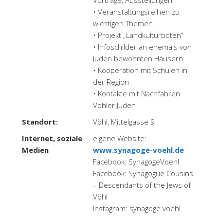
• Veranstaltungsreihen zu
wichtigen Themen
• Projekt „Landkulturboten“
• Infoschilder an ehemals von
Juden bewohnten Häusern
• Kooperation mit Schulen in
der Region
• Kontakte mit Nachfahren
Vöhler Juden
Standort:
Vöhl, Mittelgasse 9
Internet, soziale
eigene Website:
Medien
www.synagoge-voehl.de
Facebook: SynagogeVoehl
Facebook: Synagogue Cousins
– Descendants of the Jews of
Vöhl
Instagram: synagoge.voehl